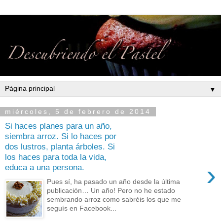
▼
miércoles, 5 de febrero de 2014
Si haces planes para un año,
siembra arroz. Si lo haces por
dos lustros, planta árboles. Si
los haces para toda la vida,
›
educa a una persona.
Pues sí, ha pasado un año desde la última
publicación… Un año! Pero no he estado
sembrando arroz como sabréis los que me
seguís en Facebook...