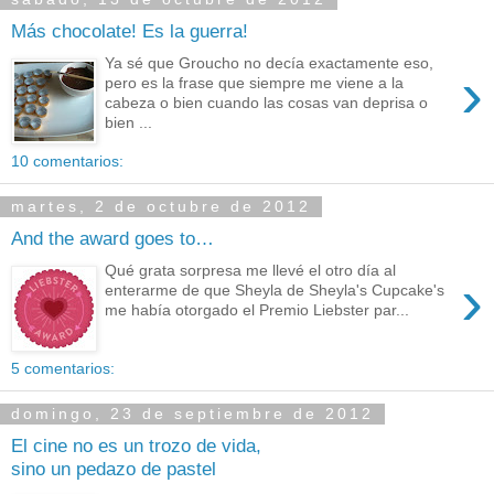
Más chocolate! Es la guerra!
Ya sé que Groucho no decía exactamente eso,
›
pero es la frase que siempre me viene a la
cabeza o bien cuando las cosas van deprisa o
bien ...
10 comentarios:
martes, 2 de octubre de 2012
And the award goes to…
Qué grata sorpresa me llevé el otro día al
›
enterarme de que Sheyla de Sheyla's Cupcake's
me había otorgado el Premio Liebster par...
5 comentarios:
domingo, 23 de septiembre de 2012
El cine no es un trozo de vida,
sino un pedazo de pastel